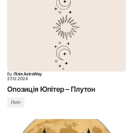
By
Лілія AstroWay
27.12.2024
Опозиція Юпітер – Плутон
Ліліт