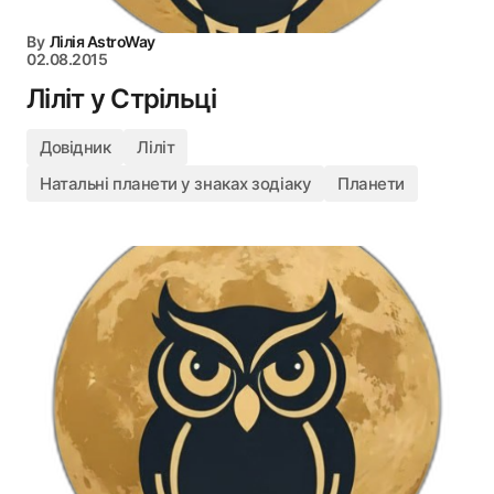
By
Лілія AstroWay
02.08.2015
Ліліт у Стрільці
Довідник
Ліліт
Натальні планети у знаках зодіаку
Планети