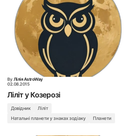
By
Лілія AstroWay
02.08.2015
Ліліт у Козерозі
Довідник
Ліліт
Натальні планети у знаках зодіаку
Планети