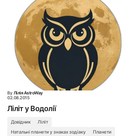
By
Лілія AstroWay
02.08.2015
Ліліт у Водолії
Довідник
Ліліт
Натальні планети у знаках зодіаку
Планети