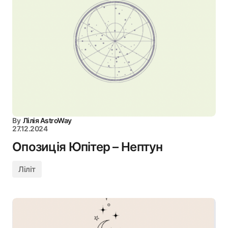
By
Лілія AstroWay
27.12.2024
Опозиція Юпітер – Нептун
Ліліт