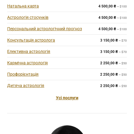
Натальна карта
4 500,00
₴
~ $100
Астрологія стосунків
4 500,00
₴
~ $100
Персональний астрологічний прогноз
4 500,00
₴
~ $100
Консультація астролога
3 150,00
₴
~ $70
Елективна астрологія
3 150,00
₴
~ $70
Кармічна астрологія
2 250,00
₴
~ $50
Профорієнтація
2 250,00
₴
~ $50
Дитяча астрологія
2 250,00
₴
~ $50
Усі послуги