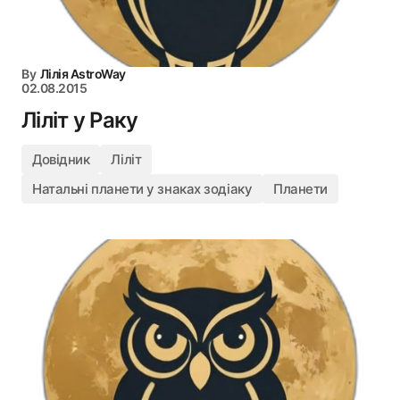
By
Лілія AstroWay
02.08.2015
Ліліт у Раку
Довідник
Ліліт
Натальні планети у знаках зодіаку
Планети