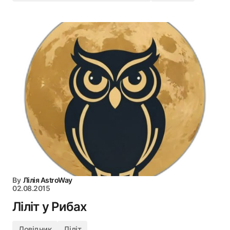
By
Лілія AstroWay
02.08.2015
Ліліт у Рибах
Довідник
Ліліт