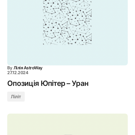
By
Лілія AstroWay
27.12.2024
Опозиція Юпітер – Уран
Ліліт