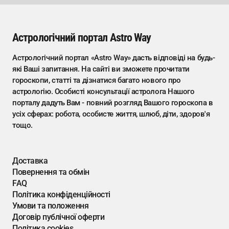
Астрологічний портал Astro Way
Астрологічний портал «Astro Way» дасть відповіді на будь-
які Ваші запитання. На сайті ви зможете прочитати
гороскопи, статті та дізнатися багато нового про
астрологію. Особисті консультації астролога Нашого
порталу дадуть Вам - повний розгляд Вашого гороскопа в
усіх сферах: робота, особисте життя, шлюб, діти, здоров'я
тощо.
Доставка
Повернення та обмін
FAQ
Політика конфіденційності
Умови та положення
Договір публічної оферти
Політика cookies