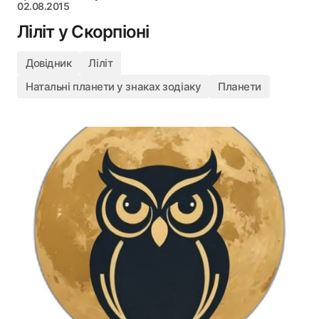
02.08.2015
Ліліт у Скорпіоні
Довідник
Ліліт
Натальні планети у знаках зодіаку
Планети