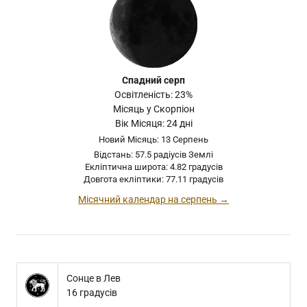
Спадний серп
Освітленість: 23%
Місяць у Скорпіон
Вік Місяця: 24 дні
Новий Місяць: 13 Серпень
Відстань: 57.5 радіусів Землі
Екліптична широта: 4.82 градусів
Довгота екліптики: 77.11 градусів
Місячний календар на серпень →
Сонце в Лев
16 градусів