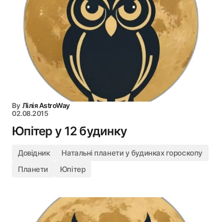
By
Лілія AstroWay
02.08.2015
Юпітер у 12 будинку
Довідник
Натальні планети у будинках гороскопу
Планети
Юпітер