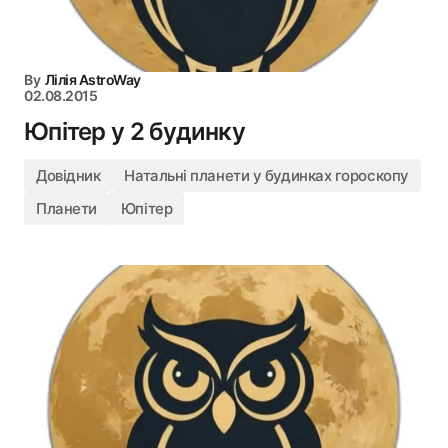
By
Лілія AstroWay
02.08.2015
Юпітер у 2 будинку
Довідник
Натальні планети у будинках гороскопу
Планети
Юпітер