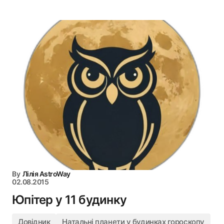
By
Лілія AstroWay
02.08.2015
Юпітер у 11 будинку
Довідник
Натальні планети у будинках гороскопу