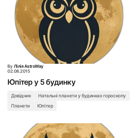
By
Лілія AstroWay
02.08.2015
Юпітер у 5 будинку
Довідник
Натальні планети у будинках гороскопу
Планети
Юпітер