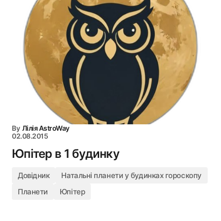
By
Лілія AstroWay
02.08.2015
Юпітер в 1 будинку
Довідник
Натальні планети у будинках гороскопу
Планети
Юпітер