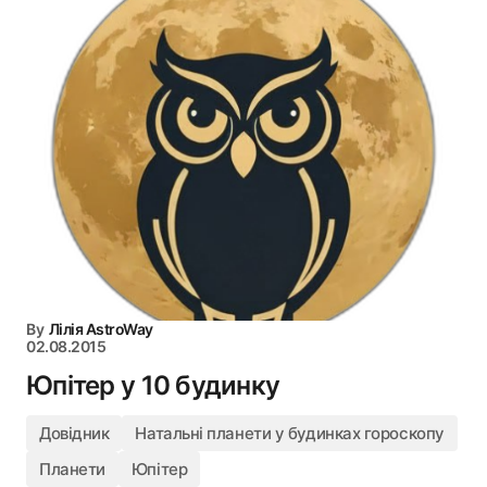
By
Лілія AstroWay
02.08.2015
Юпітер у 10 будинку
Довідник
Натальні планети у будинках гороскопу
Планети
Юпітер