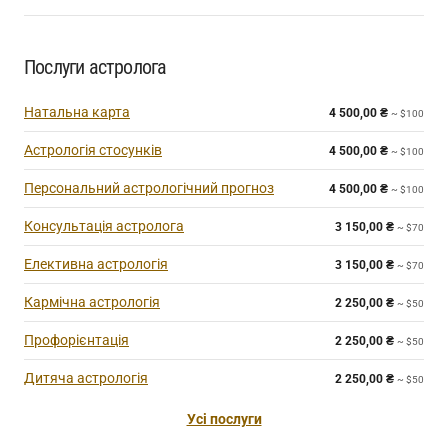
Послуги астролога
Натальна карта
4 500,00
₴
~ $100
Астрологія стосунків
4 500,00
₴
~ $100
Персональний астрологічний прогноз
4 500,00
₴
~ $100
Консультація астролога
3 150,00
₴
~ $70
Елективна астрологія
3 150,00
₴
~ $70
Кармічна астрологія
2 250,00
₴
~ $50
Профорієнтація
2 250,00
₴
~ $50
Дитяча астрологія
2 250,00
₴
~ $50
Усі послуги