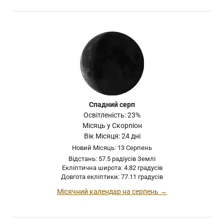
Спадний серп
Освітленість: 23%
Місяць у Скорпіон
Вік Місяця: 24 дні
Новий Місяць: 13 Серпень
Відстань: 57.5 радіусів Землі
Екліптична широта: 4.82 градусів
Довгота екліптики: 77.11 градусів
Місячний календар на серпень →