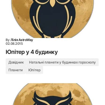
By
Лілія AstroWay
02.08.2015
Юпітер у 4 будинку
Довідник
Натальні планети у будинках гороскопу
Планети
Юпітер