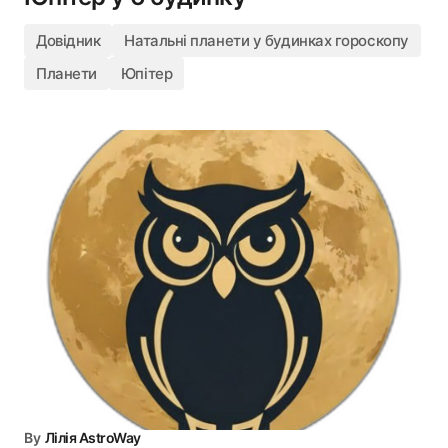
Довідник
Натальні планети у будинках гороскопу
Планети
Юпітер
By
Лілія AstroWay