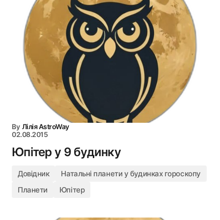
By
Лілія AstroWay
02.08.2015
Юпітер у 9 будинку
Довідник
Натальні планети у будинках гороскопу
Планети
Юпітер