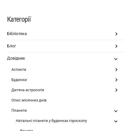
Категорії
Бібліотека
Блог
Довідник
Аспекти
Будинки
Дитяча астрологія
Опис місячних днів
Планети
Натальні планети у будинках гороскопу
Венера