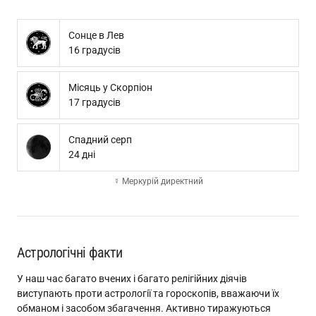
Сонце в Лев
16 градусів
Місяць у Скорпіон
17 градусів
Спадний серп
24 дні
☿ Меркурій директний
Астрологічні факти
У наш час багато вчених і багато релігійних діячів
виступають проти астрології та гороскопів, вважаючи їх
обманом і засобом збагачення. Активно тиражуються