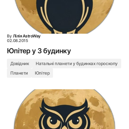
By
Лілія AstroWay
02.08.2015
Юпітер у 3 будинку
Довідник
Натальні планети у будинках гороскопу
Планети
Юпітер