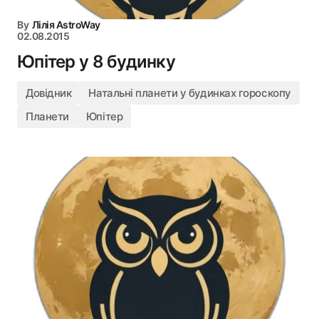
By
Лілія AstroWay
02.08.2015
Юпітер у 8 будинку
Довідник
Натальні планети у будинках гороскопу
Планети
Юпітер