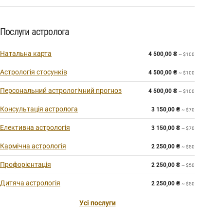
Послуги астролога
Натальна карта
4 500,00
₴
~ $100
Астрологія стосунків
4 500,00
₴
~ $100
Персональний астрологічний прогноз
4 500,00
₴
~ $100
Консультація астролога
3 150,00
₴
~ $70
Елективна астрологія
3 150,00
₴
~ $70
Кармічна астрологія
2 250,00
₴
~ $50
Профорієнтація
2 250,00
₴
~ $50
Дитяча астрологія
2 250,00
₴
~ $50
Усі послуги