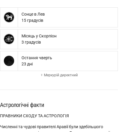
Сонце в Лев
15 градусів
Місяць у Скорпіон
3 градусів
Остання чверть
23 дні
☿ Меркурій директний
Астрологічні факти
ПРАВНИКИ СХОДУ ТА АСТРОЛОГІЯ
Численні та чудові правителі Аравії були здебільшого