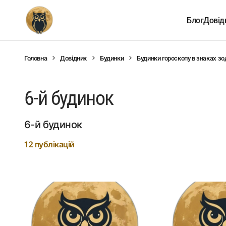
Блог
Довід
Головна
Довідник
Будинки
Будинки гороскопу в знаках зо
6-й будинок
6-й будинок
12 публікацій