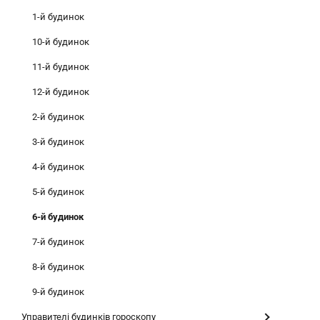
1-й будинок
10-й будинок
11-й будинок
12-й будинок
2-й будинок
3-й будинок
4-й будинок
5-й будинок
6-й будинок
7-й будинок
8-й будинок
9-й будинок
Управителі будинків гороскопу