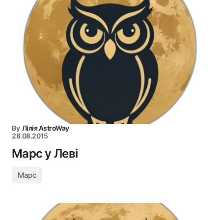
By
Лілія AstroWay
28.08.2015
Марс у Леві
Марс