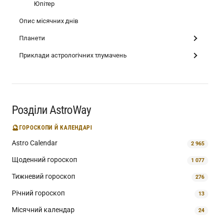
Юпітер
Опис місячних днів
Планети
Приклади астрологічних тлумачень
Розділи AstroWay
🔮
ГОРОСКОПИ Й КАЛЕНДАРІ
Astro Calendar
2 965
Щоденний гороскоп
1 077
Тижневий гороскоп
276
Річний гороскоп
13
Місячний календар
24