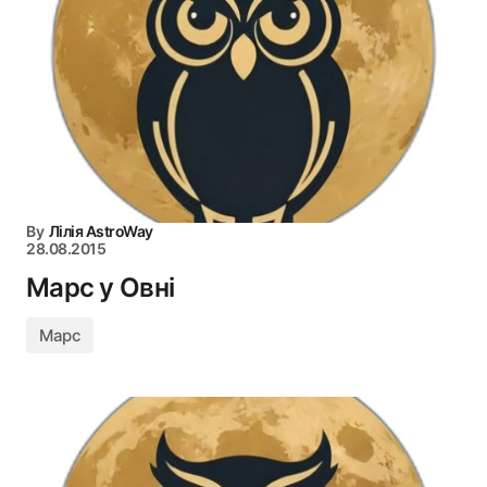
By
Лілія AstroWay
28.08.2015
Марс у Овні
Марс