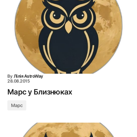
By
Лілія AstroWay
28.08.2015
Марс у Близнюках
Марс