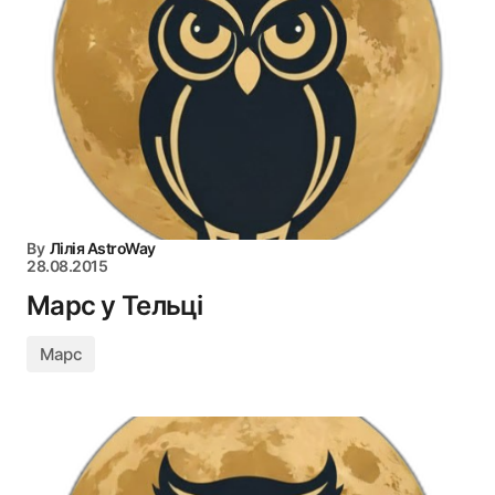
By
Лілія AstroWay
28.08.2015
Марс у Тельці
Марс