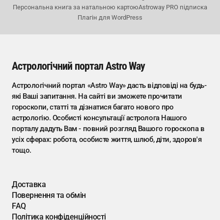
Персональна книга за натальною картою
Astroway PRO підписка
Плагін для WordPress
Астрологічний портал Astro Way
Астрологічний портал «Astro Way» дасть відповіді на будь-
які Ваші запитання. На сайті ви зможете прочитати
гороскопи, статті та дізнатися багато нового про
астрологію. Особисті консультації астролога Нашого
порталу дадуть Вам - повний розгляд Вашого гороскопа в
усіх сферах: робота, особисте життя, шлюб, діти, здоров'я
тощо.
Доставка
Повернення та обмін
FAQ
Політика конфіденційності