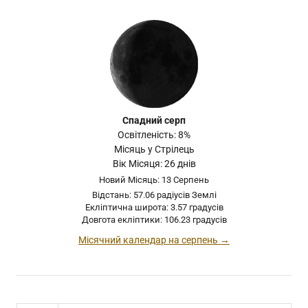
Спадний серп
Освітленість: 8%
Місяць у Стрілець
Вік Місяця: 26 днів
Новий Місяць: 13 Серпень
Відстань: 57.06 радіусів Землі
Екліптична широта: 3.57 градусів
Довгота екліптики: 106.23 градусів
Місячний календар на серпень →