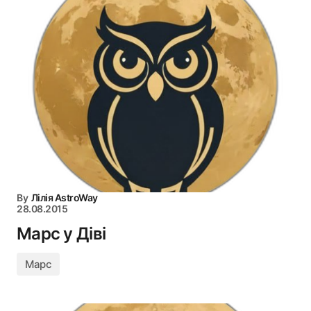
By
Лілія AstroWay
28.08.2015
Марс у Діві
Марс