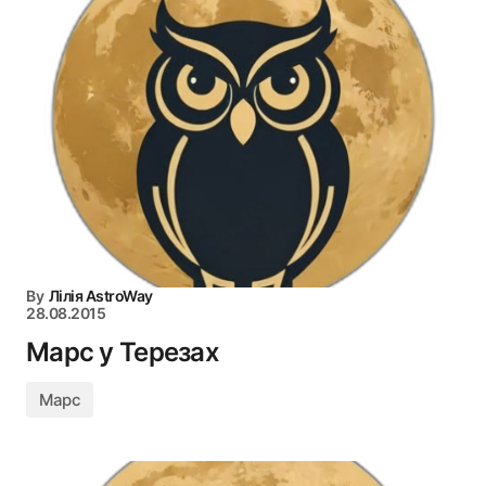
By
Лілія AstroWay
28.08.2015
Марс у Терезах
Марс