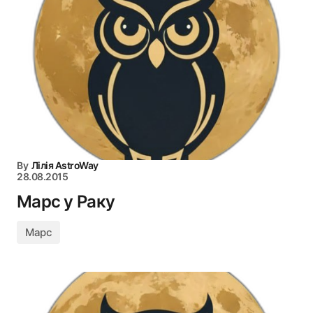
By
Лілія AstroWay
28.08.2015
Марс у Раку
Марс