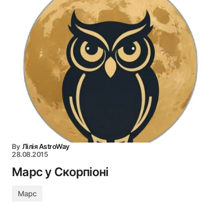
By
Лілія AstroWay
28.08.2015
Марс у Скорпіоні
Марс