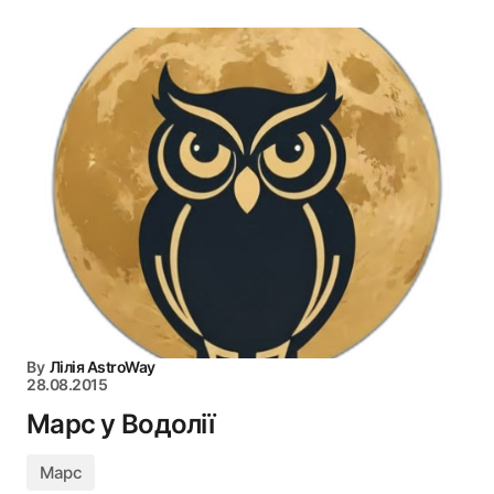
By
Лілія AstroWay
28.08.2015
Марс у Водолії
Марс