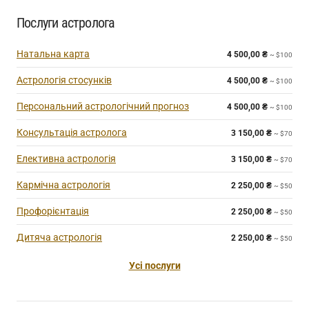
Послуги астролога
Натальна карта
4 500,00
₴
~ $100
Астрологія стосунків
4 500,00
₴
~ $100
Персональний астрологічний прогноз
4 500,00
₴
~ $100
Консультація астролога
3 150,00
₴
~ $70
Елективна астрологія
3 150,00
₴
~ $70
Кармічна астрологія
2 250,00
₴
~ $50
Профорієнтація
2 250,00
₴
~ $50
Дитяча астрологія
2 250,00
₴
~ $50
Усі послуги