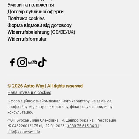
Умови та положення
Договір публічної оферти
Політика cookies
Форма відмови від договору
Widerrufsbelehrung (ЄС/DE/UK)
Widerrufsformular
© 2026 Astro Way | All rights reserved
Налаштування cookies
Інформаційно-ознайомлювального характеру; не замінює
професійну медичну, психологічну, фінансову чи юридичну
консультацію.
ФОП Бурхан Лілія Олексіївна · м. Дніпро, Україна · Реєстрація
№ 046226016175 від 22.01.2026 ·
+380 75 615 34 31
·
info@astroway.info