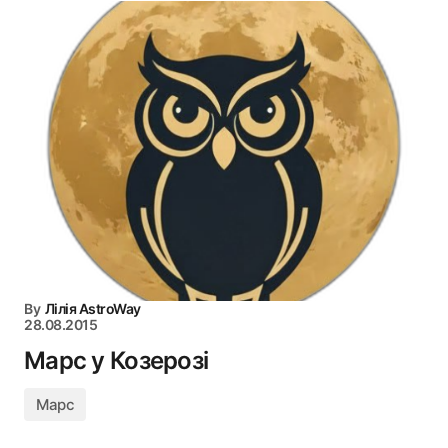
By
Лілія AstroWay
28.08.2015
Марс у Козерозі
Марс