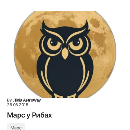
By
Лілія AstroWay
28.08.2015
Марс у Рибах
Марс