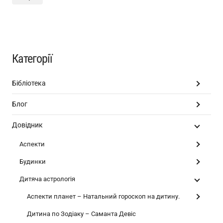
Категорії
Бібліотека
Блог
Довідник
Аспекти
Будинки
Дитяча астрологія
Аспекти планет – Натальний гороскоп на дитину.
Дитина по Зодіаку – Саманта Девіс