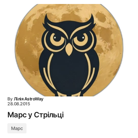
By
Лілія AstroWay
28.08.2015
Марс у Стрільці
Марс