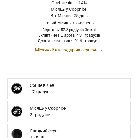
Освітленість: 14%
Місяць у Скорпіон
Вік Місяця: 25 днів
Новий Місяць: 13 Серпень
Відстань: 57.2 радіусів Землі
Екліптична широта: 4.31 градусів
Довгота екліптики: 91.61 градусів
Місячний календар на серпень →
Сонце в Лев
17 градусів
Місяць у Скорпіон
2 градусів
Спадний серп
25 днів