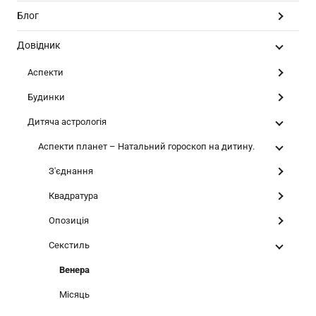
Блог
Довідник
Аспекти
Будинки
Дитяча астрологія
Аспекти планет – Натальний гороскоп на дитину.
З'єднання
Квадратура
Опозиція
Секстиль
Венера
Місяць