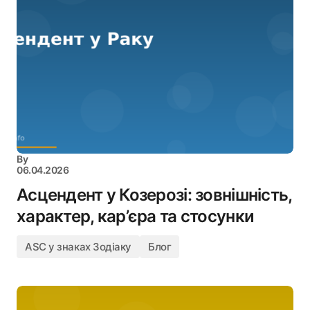
By
06.04.2026
Асцендент у Козерозі: зовнішність,
характер, кар’єра та стосунки
ASC у знаках Зодіаку
Блог