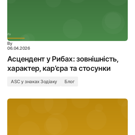
By
06.04.2026
Асцендент у Рибах: зовнішність,
характер, кар’єра та стосунки
ASC у знаках Зодіаку
Блог