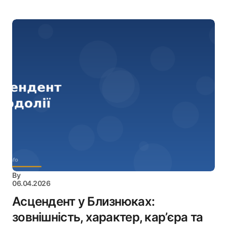
By
06.04.2026
Асцендент у Близнюках:
зовнішність, характер, кар’єра та