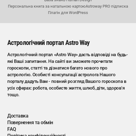
Персональна книга за натальною картою
Astroway PRO підписка
Плагін для WordPress
Астрологічний портал Astro Way
Астрологічний портал «Astro Way» дасть відповіді на будь-
які Ваші запитання. На сайті ви зможете прочитати
гороскопи, статті та дізнатися багато нового про
астрологію. Особисті консультації астролога Нашого
порталу дадуть Вам - повний розгляд Вашого гороскопа в
усіх сферах: робота, особисте життя, шлюб, діти, здоров'я
тощо.
Доставка
Повернення та обмін
FAQ
Політика конфіденційності