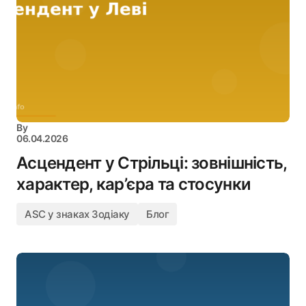
By
06.04.2026
Асцендент у Стрільці: зовнішність,
характер, кар’єра та стосунки
ASC у знаках Зодіаку
Блог