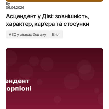
By
06.04.2026
Асцендент у Діві: зовнішність,
характер, кар’єра та стосунки
ASC у знаках Зодіаку
Блог