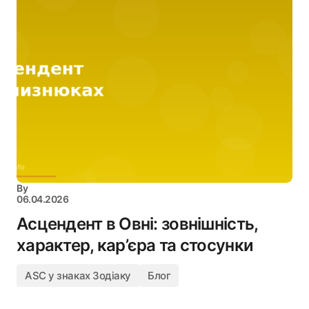
By
06.04.2026
Асцендент в Овні: зовнішність,
характер, кар’єра та стосунки
ASC у знаках Зодіаку
Блог