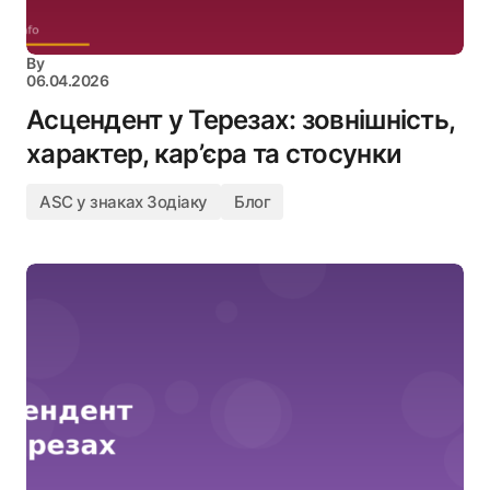
By
06.04.2026
Асцендент у Терезах: зовнішність,
характер, кар’єра та стосунки
ASC у знаках Зодіаку
Блог