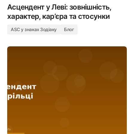
Асцендент у Леві: зовнішність,
характер, кар’єра та стосунки
ASC у знаках Зодіаку
Блог