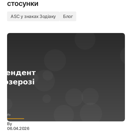
стосунки
ASC у знаках Зодіаку
Блог
By
06.04.2026