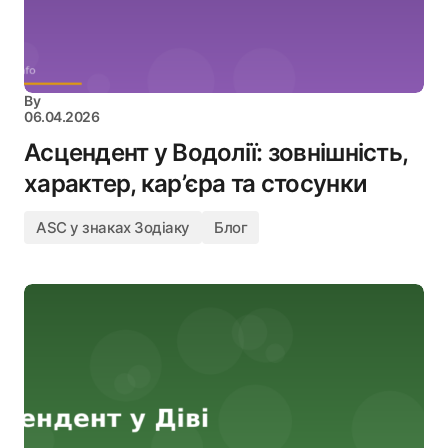
By
06.04.2026
Асцендент у Водолії: зовнішність,
характер, кар’єра та стосунки
ASC у знаках Зодіаку
Блог