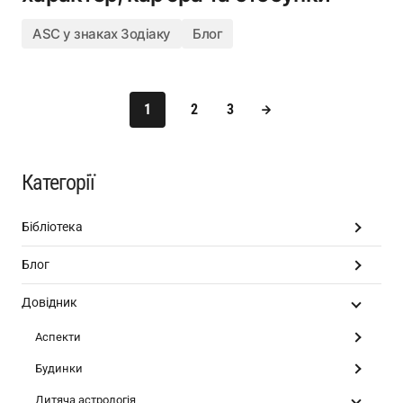
ASC у знаках Зодіаку
Блог
1
2
3
Категорії
Бібліотека
Блог
Довідник
Аспекти
Будинки
Дитяча астрологія