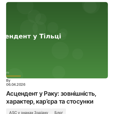
By
06.04.2026
Асцендент у Раку: зовнішність,
характер, кар’єра та стосунки
ASC у знаках Зодіаку
Блог