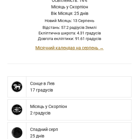
Освітленість: 14%
Місяць у Скорпіон
Вік Місяця: 25 днів
Новий Місяць: 13 Серпень
Відстань: 57.2 радіусів Землі
Екліптична широта: 4.31 градусів
Довгота екліптики: 91.61 градусів
Місячний календар на серпень →
Сонце в Лев
17 градусів
Місяць у Скорпіон
2 градусів
Спадний серп
25 днів