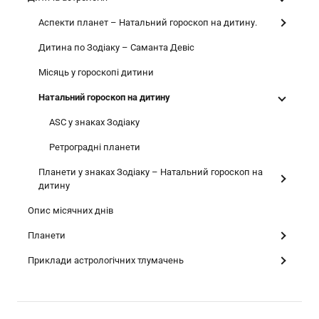
Аспекти планет – Натальний гороскоп на дитину.
Дитина по Зодіаку – Саманта Девіс
Місяць у гороскопі дитини
Натальний гороскоп на дитину
ASC у знаках Зодіаку
Ретроградні планети
Планети у знаках Зодіаку – Натальний гороскоп на
дитину
Опис місячних днів
Планети
Приклади астрологічних тлумачень