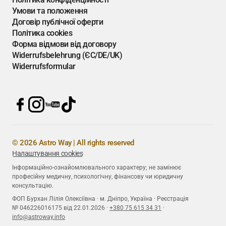
Умови та положення
Договір публічної оферти
Політика cookies
Форма відмови від договору
Widerrufsbelehrung (ЄС/DE/UK)
Widerrufsformular
© 2026 Astro Way | All rights reserved
Налаштування cookies
Інформаційно-ознайомлювального характеру; не замінює
професійну медичну, психологічну, фінансову чи юридичну
консультацію.
ФОП Бурхан Лілія Олексіївна · м. Дніпро, Україна · Реєстрація
№ 046226016175 від 22.01.2026 ·
+380 75 615 34 31
·
info@astroway.info