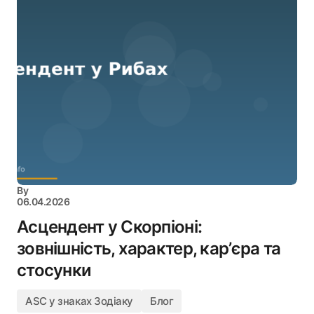
By
06.04.2026
Асцендент у Скорпіоні:
зовнішність, характер, кар’єра та
стосунки
ASC у знаках Зодіаку
Блог