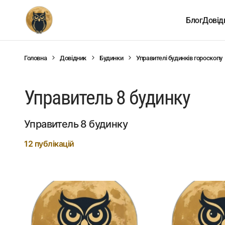
Блог
Довід
Головна
Довідник
Будинки
Управителі будинків гороскопу
Управитель 8 будинку
Управитель 8 будинку
12 публікацій