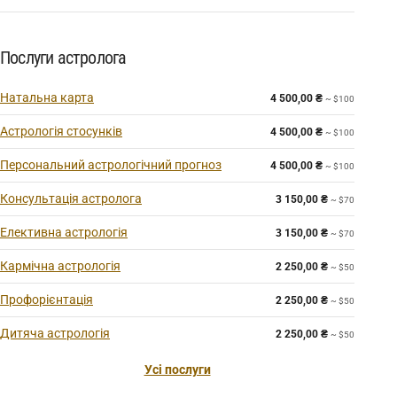
Послуги астролога
Натальна карта
4 500,00
₴
~ $100
Астрологія стосунків
4 500,00
₴
~ $100
Персональний астрологічний прогноз
4 500,00
₴
~ $100
Консультація астролога
3 150,00
₴
~ $70
Елективна астрологія
3 150,00
₴
~ $70
Кармічна астрологія
2 250,00
₴
~ $50
Профорієнтація
2 250,00
₴
~ $50
Дитяча астрологія
2 250,00
₴
~ $50
Усі послуги