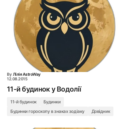
By
Лілія AstroWay
12.08.2015
11-й будинок у Водолії
11-й будинок
Будинки
Будинки гороскопу в знаках зодіаку
Довідник