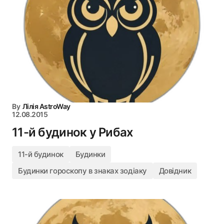
By
Лілія AstroWay
12.08.2015
11-й будинок у Рибах
11-й будинок
Будинки
Будинки гороскопу в знаках зодіаку
Довідник