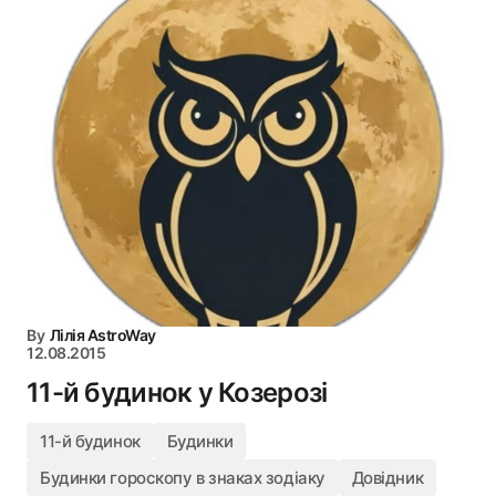
By
Лілія AstroWay
12.08.2015
11-й будинок у Козерозі
11-й будинок
Будинки
Будинки гороскопу в знаках зодіаку
Довідник