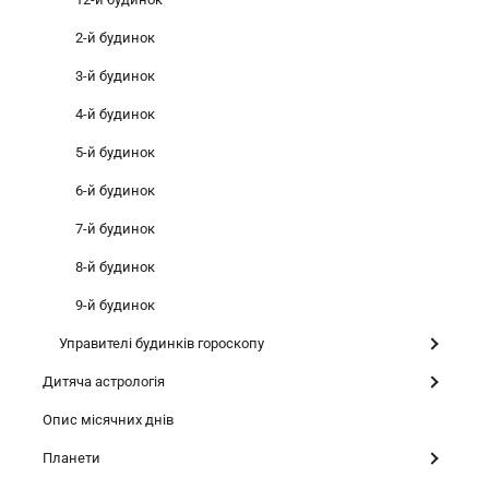
2-й будинок
3-й будинок
4-й будинок
5-й будинок
6-й будинок
7-й будинок
8-й будинок
9-й будинок
Управителі будинків гороскопу
Дитяча астрологія
Опис місячних днів
Планети