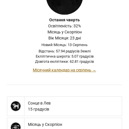
Остання чверть
Освітленість: 32%
Місяць у Скорпіон
Вік Місяця: 23 дні
Новий Місяць: 13 Серпень
Відстань: 57.94 радіусів Землі
Екліптична широта: 5.07 градусів
Довгота екліптики: 62.81 градусів
Місячний календар на серпень →
Сонце в Лев
15 градусів
Місяць у Скорпіон