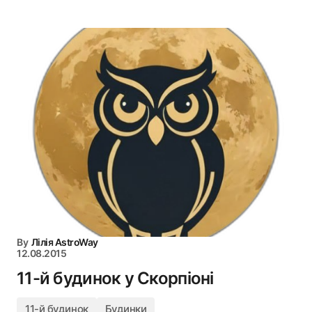
By
Лілія AstroWay
12.08.2015
11-й будинок у Скорпіоні
11-й будинок
Будинки