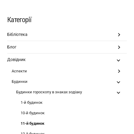
Категорії
Бібліотека
Блог
Довідник
Аспекти
Будинки
Будинки гороскопу в знаках зодіаку
1-й будинок
10-й будинок
11-й будинок
12-й будинок