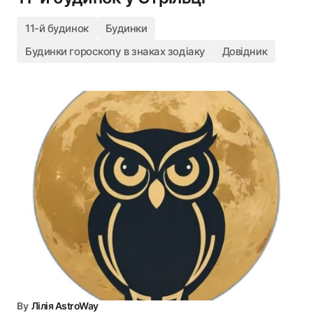
11-й будинок
Будинки
Будинки гороскопу в знаках зодіаку
Довідник
By
Лілія AstroWay