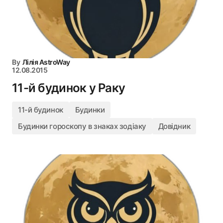
By
Лілія AstroWay
12.08.2015
11-й будинок у Раку
11-й будинок
Будинки
Будинки гороскопу в знаках зодіаку
Довідник