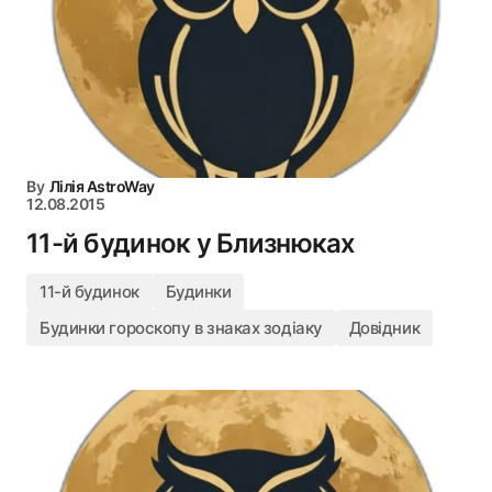
By
Лілія AstroWay
12.08.2015
11-й будинок у Близнюках
11-й будинок
Будинки
Будинки гороскопу в знаках зодіаку
Довідник