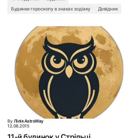
Будинки гороскопу в знаках зодіаку
Довідник
By
Лілія AstroWay
12.08.2015
11-й будинок у Стрільці