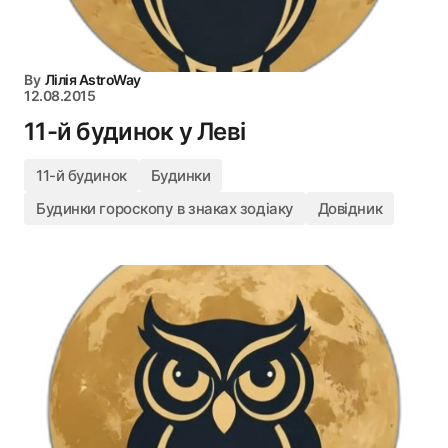
By
Лілія AstroWay
12.08.2015
11-й будинок у Леві
11-й будинок
Будинки
Будинки гороскопу в знаках зодіаку
Довідник