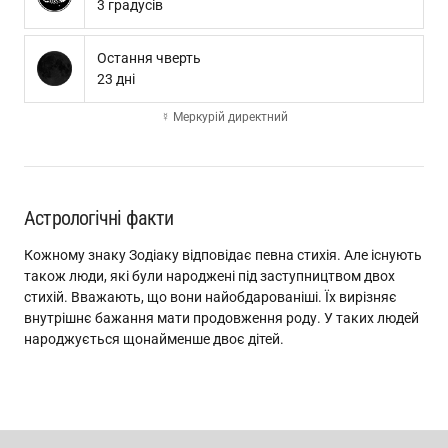
3 градусів
Остання чверть
23 дні
☿ Меркурій директний
Астрологічні факти
Кожному знаку Зодіаку відповідає певна стихія. Але існують
також люди, які були народжені під заступництвом двох
стихій. Вважають, що вони найобдарованіші. Їх вирізняє
внутрішнє бажання мати продовження роду. У таких людей
народжується щонайменше двоє дітей.