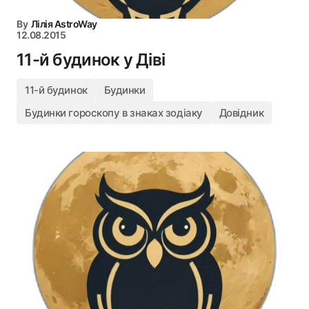
By
Лілія AstroWay
12.08.2015
11-й будинок у Діві
11-й будинок
Будинки
Будинки гороскопу в знаках зодіаку
Довідник