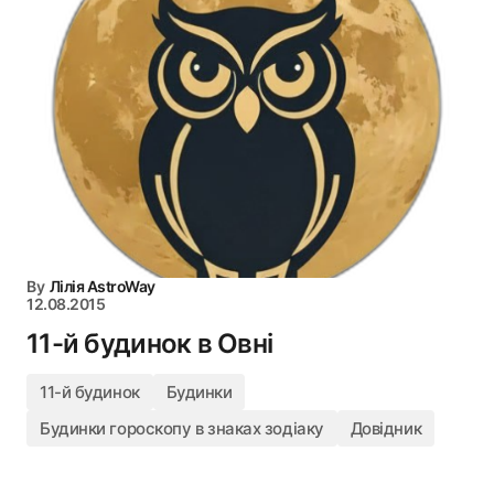
By
Лілія AstroWay
12.08.2015
11-й будинок в Овні
11-й будинок
Будинки
Будинки гороскопу в знаках зодіаку
Довідник