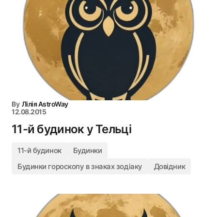
By
Лілія AstroWay
12.08.2015
11-й будинок у Тельці
11-й будинок
Будинки
Будинки гороскопу в знаках зодіаку
Довідник