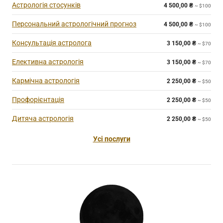
Астрологія стосунків
4 500,00
₴
~ $100
Персональний астрологічний прогноз
4 500,00
₴
~ $100
Консультація астролога
3 150,00
₴
~ $70
Елективна астрологія
3 150,00
₴
~ $70
Кармічна астрологія
2 250,00
₴
~ $50
Профорієнтація
2 250,00
₴
~ $50
Дитяча астрологія
2 250,00
₴
~ $50
Усі послуги