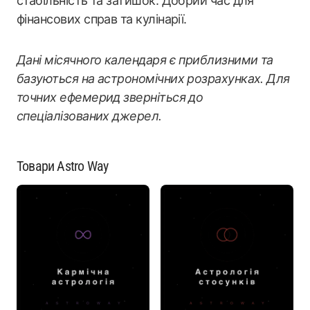
стабільність та затишок. Добрий час для
фінансових справ та кулінарії.
Дані місячного календаря є приблизними та
базуються на астрономічних розрахунках. Для
точних ефемерид зверніться до
спеціалізованих джерел.
Товари Astro Way