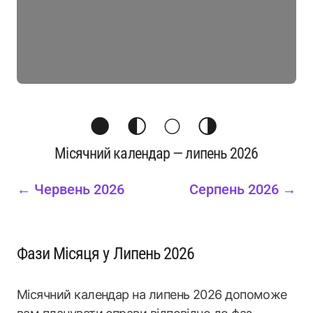
🌑
🌓
🌕
🌗
Місячний календар — липень 2026
← Червень 2026
Серпень 2026 →
Фази Місяця у Липень 2026
Місячний календар на липень 2026 допоможе