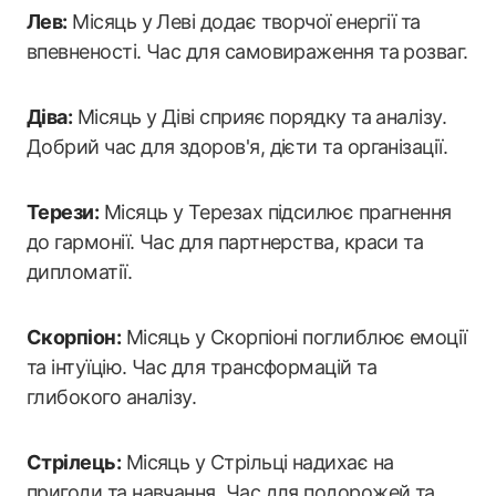
Лев:
Місяць у Леві додає творчої енергії та
впевненості. Час для самовираження та розваг.
Діва:
Місяць у Діві сприяє порядку та аналізу.
Добрий час для здоров'я, дієти та організації.
Терези:
Місяць у Терезах підсилює прагнення
до гармонії. Час для партнерства, краси та
дипломатії.
Скорпіон:
Місяць у Скорпіоні поглиблює емоції
та інтуїцію. Час для трансформацій та
глибокого аналізу.
Стрілець:
Місяць у Стрільці надихає на
пригоди та навчання. Час для подорожей та