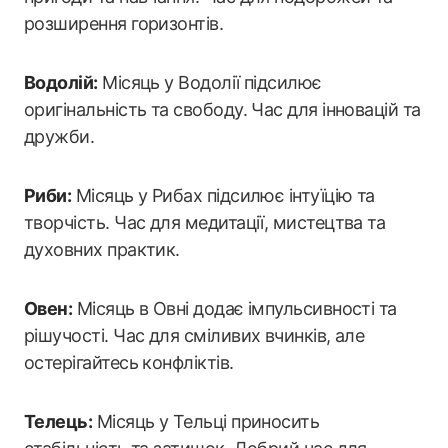
розширення горизонтів.
Водолій:
Місяць у Водолії підсилює
оригінальність та свободу. Час для інновацій та
дружби.
Риби:
Місяць у Рибах підсилює інтуїцію та
творчість. Час для медитації, мистецтва та
духовних практик.
Овен:
Місяць в Овні додає імпульсивності та
рішучості. Час для сміливих вчинків, але
остерігайтесь конфліктів.
Телець:
Місяць у Тельці приносить