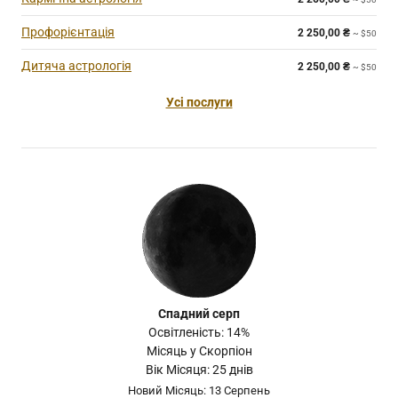
Профорієнтація
2 250,00
₴
~ $50
Дитяча астрологія
2 250,00
₴
~ $50
Усі послуги
Спадний серп
Освітленість: 14%
Місяць у Скорпіон
Вік Місяця: 25 днів
Новий Місяць: 13 Серпень