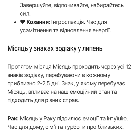
Завершуйте, відпочивайте, набирайтесь
сил.
❤️ Кохання:
Інтроспекція. Час для
усамітнення та відновлення енергії.
Місяць у знаках зодіаку у липень
Протягом місяця Місяць проходить через усі 12
знаків зодіаку, перебуваючи в кожному
приблизно 2-2,5 дні. Знак, у якому перебуває
Місяць, впливає на наш емоційний стан та
підходить для різних справ.
Рак:
Місяць у Раку підсилює емоції та інтуїцію.
Час для дому, сім'ї та турботи про близьких.