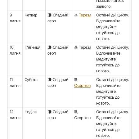
Позбавляйтесь
зайвого.
9
Четвер
🌘 Спадний
♎
Терези
Останні дні циклу.
липня
серп
Відпочивайте,
медитуйте,
готуйтесь до
нового.
10
П'ятниця
🌘 Спадний
♎ Терези
Останні дні циклу.
липня
серп
Відпочивайте,
медитуйте,
готуйтесь до
нового.
11
Субота
🌘 Спадний
♏
Останні дні циклу.
липня
серп
Скорпіон
Відпочивайте,
медитуйте,
готуйтесь до
нового.
12
Неділя
🌘 Спадний
♏
Останні дні циклу.
липня
серп
Скорпіон
Відпочивайте,
медитуйте,
готуйтесь до
нового.