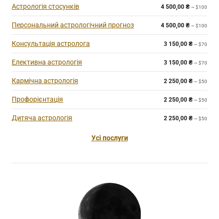
Астрологія стосунків
4 500,00
₴
~ $100
Персональний астрологічний прогноз
4 500,00
₴
~ $100
Консультація астролога
3 150,00
₴
~ $70
Елективна астрологія
3 150,00
₴
~ $70
Кармічна астрологія
2 250,00
₴
~ $50
Профорієнтація
2 250,00
₴
~ $50
Дитяча астрологія
2 250,00
₴
~ $50
Усі послуги