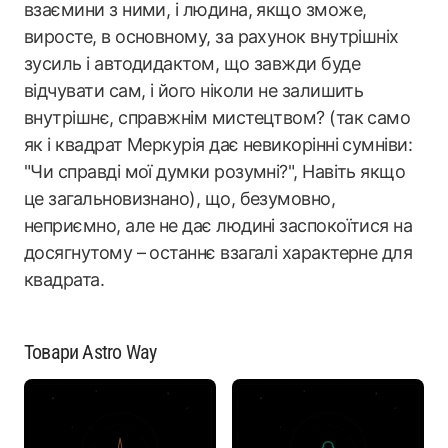
взаємини з ними, і людина, якщо зможе,
виросте, в основному, за рахунок внутрішніх
зусиль і автодидактом, що завжди буде
відчувати сам, і його ніколи не залишить
внутрішнє, справжнім мистецтвом? (так само
як і квадрат Меркурія дає невикорінні сумніви:
"Чи справді мої думки розумні?", Навіть якщо
це загальновизнано), що, безумовно,
неприємно, але не дає людині заспокоїтися на
досягнутому – останнє взагалі характерне для
квадрата.
Товари Astro Way