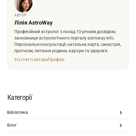
АВТОР
Лілія AstroWay
Професійний астролог з понад 10-річним досвідом,
засновниця астрологічного порталу astroway.info.
Персональні консультації: натальна карта, синастрія,
прогнози, питання родини, кар'єри та здоров'я.
Усі статті автора
Профіль
Категорії
Бібліотека
Блог