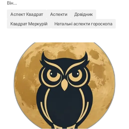
Він…
Аспект Квадрат
Аспекти
Довідник
Квадрат Меркурій
Натальні аспекти гороскопа