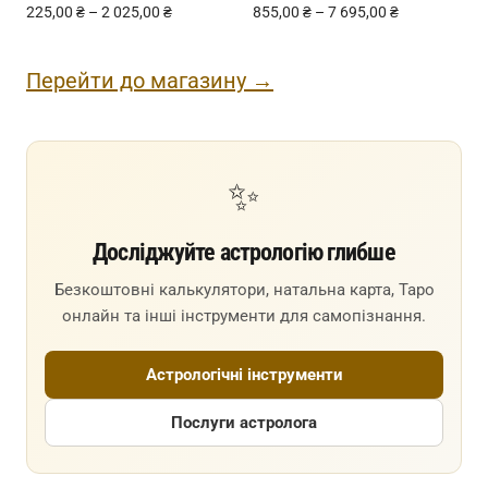
225,00
₴
–
2 025,00
₴
855,00
₴
–
7 695,00
₴
Перейти до магазину →
✨
Досліджуйте астрологію глибше
Безкоштовні калькулятори, натальна карта, Таро
онлайн та інші інструменти для самопізнання.
Астрологічні інструменти
Послуги астролога