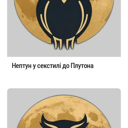
Нептун у секстилі до Плутона