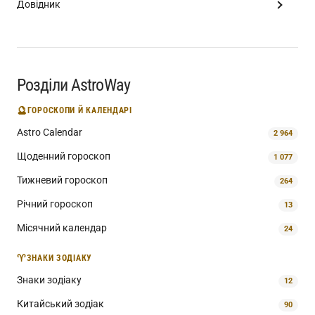
Довідник
Розділи AstroWay
🔮
ГОРОСКОПИ Й КАЛЕНДАРІ
Astro Calendar
2 964
Щоденний гороскоп
1 077
Тижневий гороскоп
264
Річний гороскоп
13
Місячний календар
24
♈
ЗНАКИ ЗОДІАКУ
Знаки зодіаку
12
Китайський зодіак
90