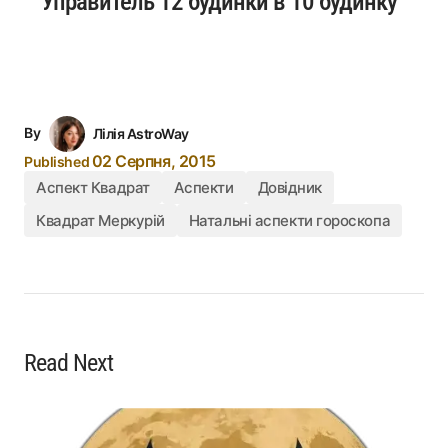
Управитель 12 будинки в 10 будинку
By
Лілія AstroWay
02 Серпня, 2015
Published
Аспект Квадрат
Аспекти
Довідник
Квадрат Меркурій
Натальні аспекти гороскопа
Read Next