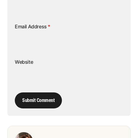
Email Address
*
Website
Submit Comment