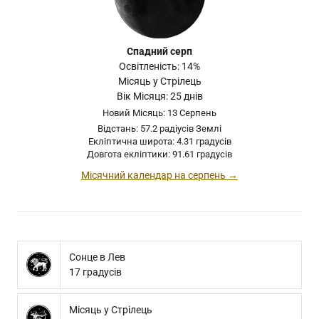
Спадний серп
Освітленість: 14%
Місяць у Стрілець
Вік Місяця: 25 днів
Новий Місяць: 13 Серпень
Відстань: 57.2 радіусів Землі
Екліптична широта: 4.31 градусів
Довгота екліптики: 91.61 градусів
Місячний календар на серпень →
Сонце в Лев
17 градусів
Місяць у Стрілець