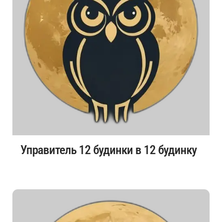
Управитель 12 будинки в 12 будинку