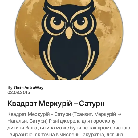
By
Лілія AstroWay
02.08.2015
Квадрат Меркурій – Сатурн
Квадрат Меркурій – Сатурн (Транзит. Меркурій →
Натальн. Сатурн) Різні джерела для гороскопу
дитини Ваша дитина може бути не так промовистою
і виразною, як точна в мисленні, акуратна, логічна.