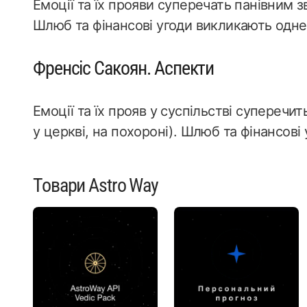
Емоції та їх прояви суперечать панівним з
Шлюб та фінансові угоди викликають одне
Френсіс Сакоян. Аспекти
Емоції та їх прояв у суспільстві суперечи
у церкві, на похороні). Шлюб та фінансов
Товари Astro Way