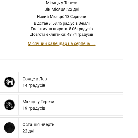
Місяць у Терези
Вік Місяця: 22 дні
Новий Місяць: 13 Серпень
Відстань: 58.45 радіусів Землі
Екліптична широта: 5.06 градусів
Довгота екліптики: 48.74 градусів
Місячний календар на серпень →
Сонце в Лев
14 градусів
Місяць у Терези
19 градусів
Остання чверть
22 дні