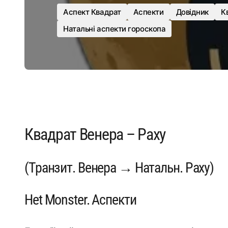
Аспект Квадрат
Аспекти
Довідник
К
Натальні аспекти гороскопа
Квадрат Венера – Раху
(Транзит. Венера → Натальн. Раху)
Het Monster. Аспекти