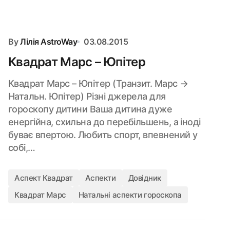
By
Лілія AstroWay
03.08.2015
Квадрат Марс – Юпітер
Квадрат Марс – Юпітер (Транзит. Марс →
Натальн. Юпітер) Різні джерела для
гороскопу дитини Ваша дитина дуже
енергійна, схильна до перебільшень, а іноді
буває впертою. Любить спорт, впевнений у
собі,…
Аспект Квадрат
Аспекти
Довідник
Квадрат Марс
Натальні аспекти гороскопа