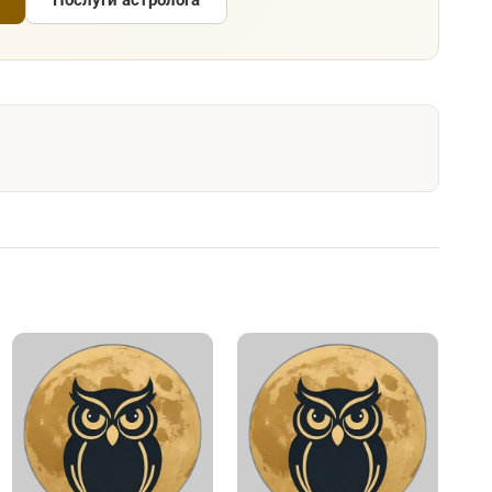
Послуги астролога