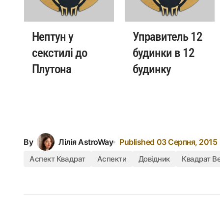
Нептун у
Управитель 12
секстилі до
будинки в 12
Плутона
будинку
By
Лілія AstroWay
Published
03 Серпня, 2015
Аспект Квадрат
Аспекти
Довідник
Квадрат В