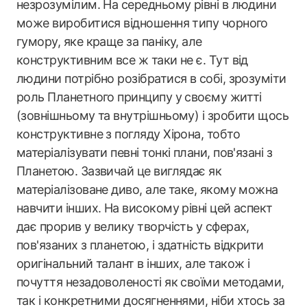
незрозумілим. На середньому рівні в людини
може виробитися відношення типу чорного
гумору, яке краще за паніку, але
конструктивним все ж таки не є. Тут від
людини потрібно розібратися в собі, зрозуміти
роль Планетного принципу у своєму житті
(зовнішньому та внутрішньому) і зробити щось
конструктивне з погляду Хірона, тобто
матеріалізувати певні тонкі плани, пов'язані з
Планетою. Зазвичай це виглядає як
матеріалізоване диво, але таке, якому можна
навчити інших. На високому рівні цей аспект
дає прорив у велику творчість у сферах,
пов'язаних з планетою, і здатність відкрити
оригінальний талант в інших, але також і
почуття незадоволеності як своїми методами,
так і конкретними досягненнями, ніби хтось за