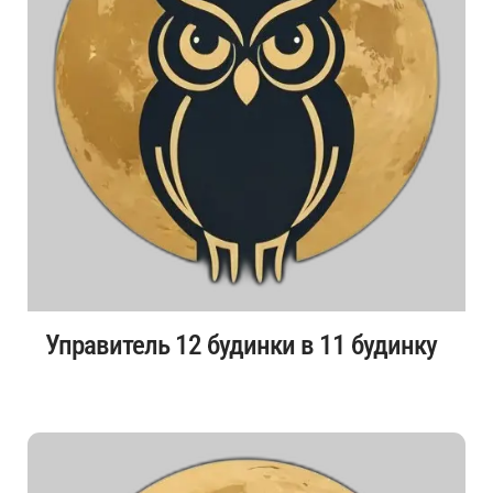
Управитель 12 будинки в 11 будинку