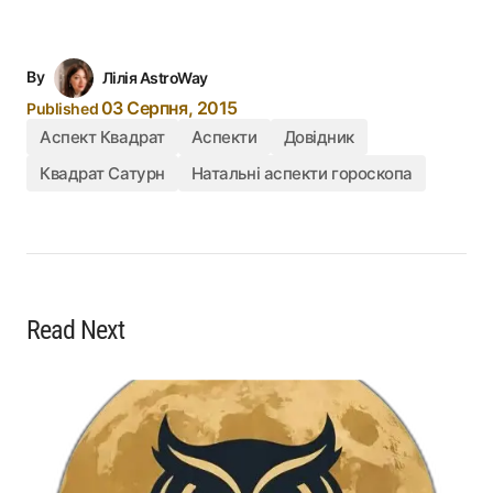
By
Лілія AstroWay
03 Серпня, 2015
Published
Аспект Квадрат
Аспекти
Довідник
Квадрат Сатурн
Натальні аспекти гороскопа
Read Next