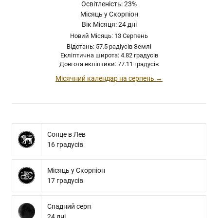
Освітленість: 23%
Місяць у Скорпіон
Вік Місяця: 24 дні
Новий Місяць: 13 Серпень
Відстань: 57.5 радіусів Землі
Екліптична широта: 4.82 градусів
Довгота екліптики: 77.11 градусів
Місячний календар на серпень →
Сонце в Лев
16 градусів
Місяць у Скорпіон
17 градусів
Спадний серп
24 дні