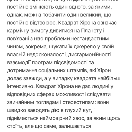
постійно змінюють один одного, за якими,
однак, можна побачити один великий, що
постійно відтворює. Квадрат Хірона означає
кармічну вимогу дивитися на Планету і
пов'язані з нею проблеми нестандартним
чином, зокрема, шукати їх джерело у своїй
власній недосконалості, дисгармонійності
взаємодії програм підсвідомості та
дотримання соціальних штампів, які Хірон
долає завжди, а у випадку квадрата найбільш
інтенсивно. Квадрат Хірона не дає людині у
відповідних сферах можливості слідувати
звичайним поглядам і стереотипам: вони
швидко заводять дію в глухий кут, і
піднімається неймовірний хаос, за яким щось
стоїть, але що саме, залишається