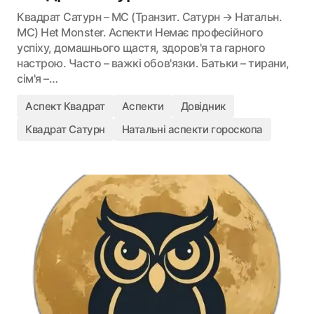
Квадрат Сатурн – MC (Транзит. Сатурн → Натальн.
MC) Het Monster. Аспекти Немає професійного
успіху, домашнього щастя, здоров'я та гарного
настрою. Часто – важкі обов'язки. Батьки – тирани,
сім'я –…
Аспект Квадрат
Аспекти
Довідник
Квадрат Сатурн
Натальні аспекти гороскопа