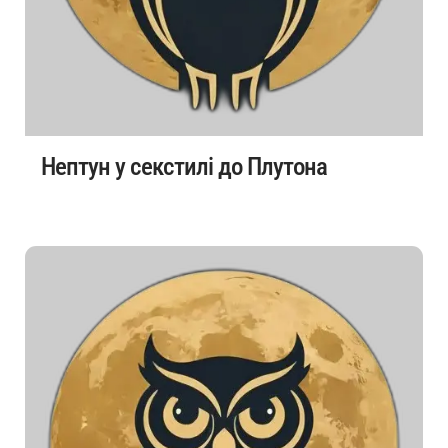
Нептун у секстилі до Плутона