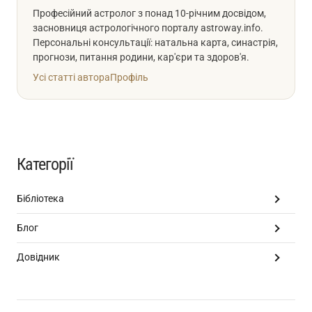
Професійний астролог з понад 10-річним досвідом,
засновниця астрологічного порталу astroway.info.
Персональні консультації: натальна карта, синастрія,
прогнози, питання родини, кар'єри та здоров'я.
Усі статті автора
Профіль
Категорії
Бібліотека
Блог
Довідник