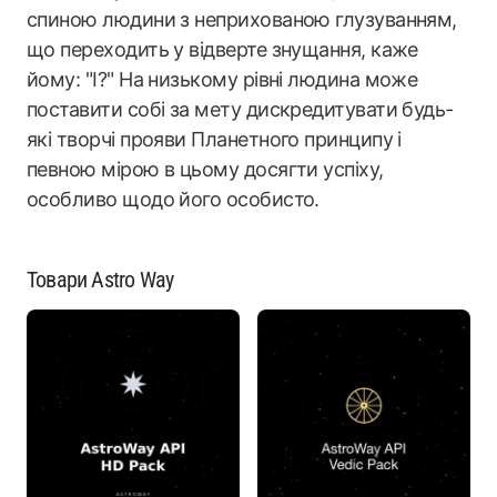
спиною людини з неприхованою глузуванням,
що переходить у відверте знущання, каже
йому: "І?" На низькому рівні людина може
поставити собі за мету дискредитувати будь-
які творчі прояви Планетного принципу і
певною мірою в цьому досягти успіху,
особливо щодо його особисто.
Товари Astro Way