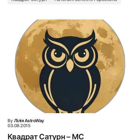
By
Лілія AstroWay
03.08.2015
Квадрат Сатурн – MC