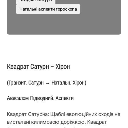
Натальні аспекти гороскопа
Квадрат Сатурн – Хірон
(Транзит. Сатурн → Натальн. Хірон)
Авесалом Підводний. Аспекти
Квадрат Сатурна: Щаблі еволюційних сходів не
вистелені килимовою доріжкою. Квадрат