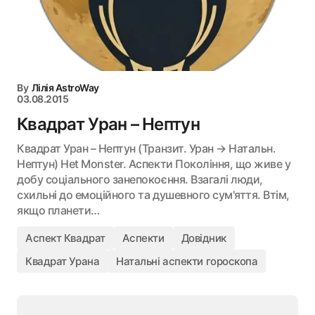
By
Лілія AstroWay
03.08.2015
Квадрат Уран – Нептун
Квадрат Уран – Нептун (Транзит. Уран → Натальн.
Нептун) Het Monster. Аспекти Покоління, що живе у
добу соціального занепокоєння. Взагалі люди,
схильні до емоційного та душевного сум'яття. Втім,
якщо планети…
Аспект Квадрат
Аспекти
Довідник
Квадрат Урана
Натальні аспекти гороскопа