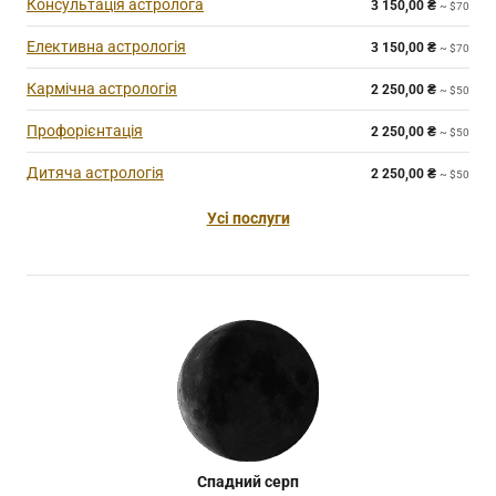
Консультація астролога
3 150,00
₴
~ $70
Елективна астрологія
3 150,00
₴
~ $70
Кармічна астрологія
2 250,00
₴
~ $50
Профорієнтація
2 250,00
₴
~ $50
Дитяча астрологія
2 250,00
₴
~ $50
Усі послуги
Спадний серп