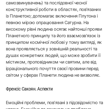
самозвинувачень) та послідовної чесної
конструктивної роботи в областях, пов'язаних
із Планетою; допомагає включення Плутона і
певною мірою опрацювання Сатурна. На
високому рівні людина осягає найтонші прояви
Планетного принципу та його взаємозв'язок із
принципом космічної любові у тому вигляді, як
вона проявляється у зовнішній реальності та
душах конкретних людей, що може зробити її
містиком, проповідником чи святим, але від
ірраціонального почуття своєї провини перед
світом у сферах Планети людина не визволяє.
Френсіс Сакоян. Аспекти
Емоційні проблеми, пов'язані з підсвідомістю та