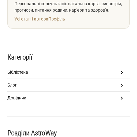
Персональні консультації: натальна карта, синастрія,
прогнози, питання родини, кар'єри та здоров'я.
Усі статті автора
Профіль
Категорії
Бібліотека
Блог
Довідник
Розділи AstroWay