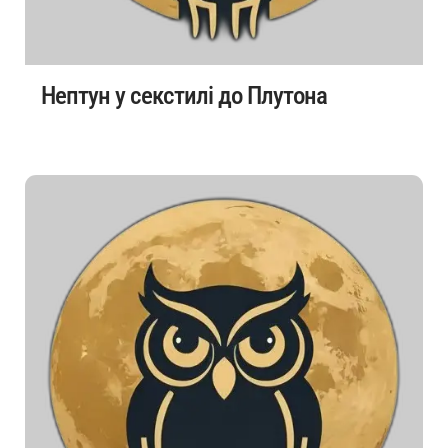
Нептун у секстилі до Плутона