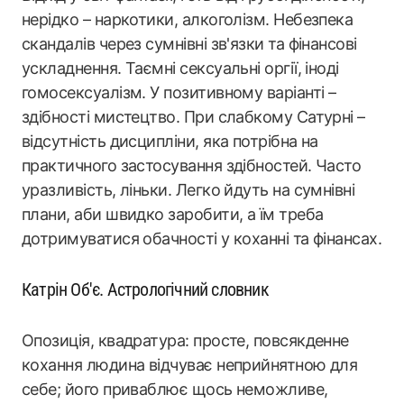
нерідко – наркотики, алкоголізм. Небезпека
скандалів через сумнівні зв'язки та фінансові
ускладнення. Таємні сексуальні оргії, іноді
гомосексуалізм. У позитивному варіанті –
здібності мистецтво. При слабкому Сатурні –
відсутність дисципліни, яка потрібна на
практичного застосування здібностей. Часто
уразливість, ліньки. Легко йдуть на сумнівні
плани, аби швидко заробити, а їм треба
дотримуватися обачності у коханні та фінансах.
Катрін Об'є. Астрологічний словник
Опозиція, квадратура: просте, повсякденне
кохання людина відчуває неприйнятною для
себе; його приваблює щось неможливе,