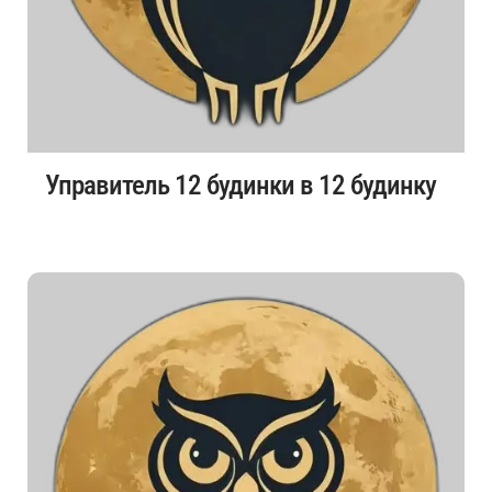
Управитель 12 будинки в 12 будинку