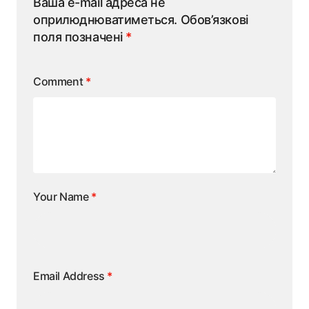
Ваша e-mail адреса не
оприлюднюватиметься.
Обов’язкові
поля позначені
*
Comment
*
Your Name
*
Email Address
*