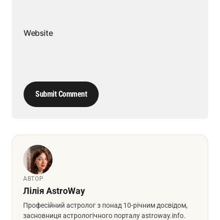
Website
Submit Comment
АВТОР
Лілія AstroWay
Професійний астролог з понад 10-річним досвідом,
засновниця астрологічного порталу astroway.info.