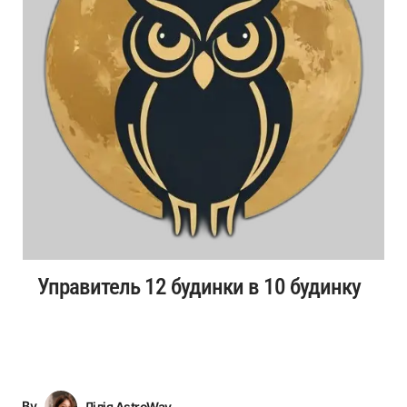
Управитель 12 будинки в 10 будинку
By
Лілія AstroWay