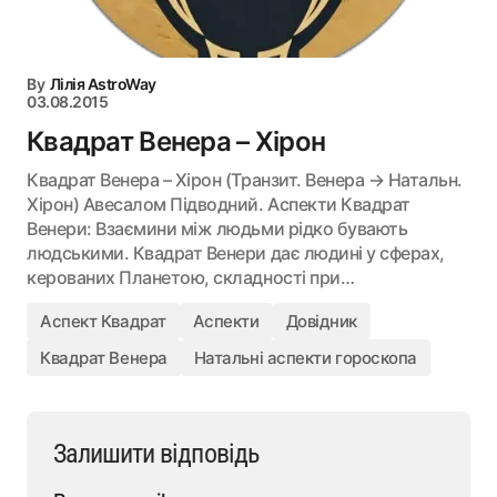
By
Лілія AstroWay
03.08.2015
Квадрат Венера – Хірон
Квадрат Венера – Хірон (Транзит. Венера → Натальн.
Хірон) Авесалом Підводний. Аспекти Квадрат
Венери: Взаємини між людьми рідко бувають
людськими. Квадрат Венери дає людині у сферах,
керованих Планетою, складності при…
Аспект Квадрат
Аспекти
Довідник
Квадрат Венера
Натальні аспекти гороскопа
Залишити відповідь