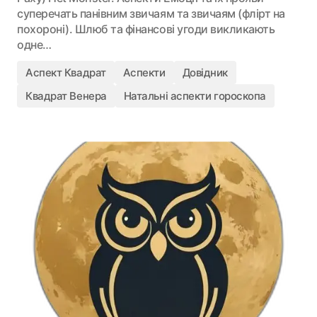
суперечать панівним звичаям та звичаям (флірт на
похороні). Шлюб та фінансові угоди викликають
одне…
Аспект Квадрат
Аспекти
Довідник
Квадрат Венера
Натальні аспекти гороскопа