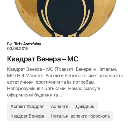
By
Лілія AstroWay
03.08.2015
Квадрат Венера – MC
Квадрат Венера – MC (Транзит. Венера → Натальн.
MC) Het Monster. Аспекти Робота та сім'я заважають
естетичним, еротичним та ін. потребам.
Непорозуміння з батьками. Немає смаку в
оформленні будинку та…
Аспект Квадрат
Аспекти
Довідник
Квадрат Венера
Натальні аспекти гороскопа